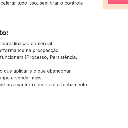
elerar tudo isso, sem tirar o controle
to:
procrastinação comercial
 performance na prospecção
funcionam (Processo, Persistência,
o que aplicar e o que abandonar
empo e vender mais
dade pra manter o ritmo até o fechamento