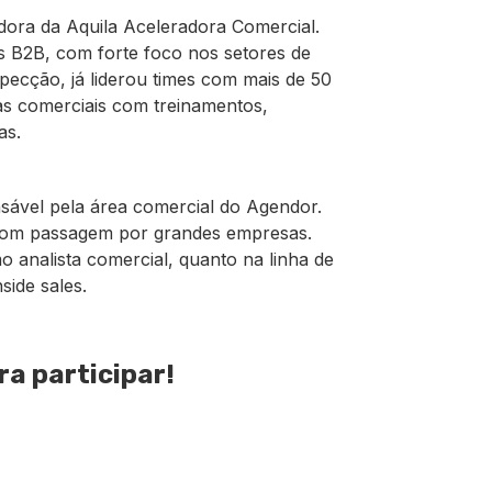
ora da Aquila Aceleradora Comercial.
s B2B, com forte foco nos setores de
pecção, já liderou times com mais de 50
as comerciais com treinamentos,
as.
nsável pela área comercial do Agendor.
com passagem por grandes empresas.
analista comercial, quanto na linha de
side sales.
ra participar!