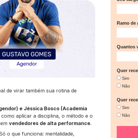
Ramo de a
Quantos 
Quer rece
Sim
Não
al de virar também sua rotina de
Quer rec
Sim
endor) e Jéssica Bosco (Academia
como aplicar a disciplina, o método e o
Não
s em
vendedores de alta performance
.
Só o que funciona: mentalidade,