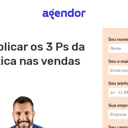
Seu nom
licar os 3 Ps da
ica nas vendas
Seu e-mai
Seu telef
Sua empr
Seu cargo