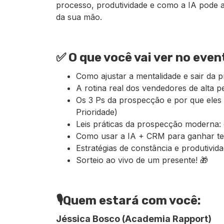
processo, produtividade e como a IA pode ac
da sua mão.
✅ O que você vai ver no even
Como ajustar a mentalidade e sair da 
A rotina real dos vendedores de alta
Os 3 Ps da prospecção e por que eles 
Prioridade)
Leis práticas da prospecção moderna: 
Como usar a IA + CRM para ganhar t
Estratégias de constância e produtivi
Sorteio ao vivo de um presente! 🎁
🎙️Quem estará com você:
Jéssica Bosco (Academia Rapport)