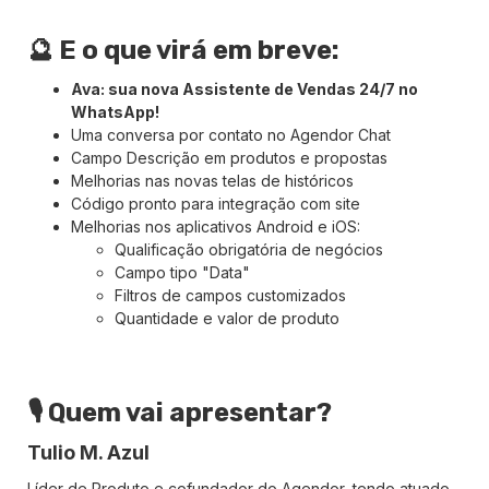
🔮 E o que virá em breve:
Ava: sua nova Assistente de Vendas 24/7 no
WhatsApp!
Uma conversa por contato no Agendor Chat
Campo Descrição em produtos e propostas
Melhorias nas novas telas de históricos
Código pronto para integração com site
Melhorias nos aplicativos Android e iOS:
Qualificação obrigatória de negócios
Campo tipo "Data"
Filtros de campos customizados
Quantidade e valor de produto
🎙️ Quem vai apresentar?
Tulio M. Azul
Líder de Produto e cofundador do Agendor, tendo atuado