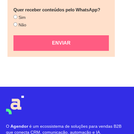
Quer receber conteúdos pelo WhatsApp?
Sim
Não
ENVIAR
O
Agendor
é um ecossistema de soluções para vendas B2B
que conecta CRM, comunicação, automação e IA.