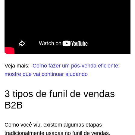
Veja mais:
Como fazer um pós-venda eficiente:
mostre que vai continuar ajudando
3 tipos de funil de vendas
B2B
Como você viu, existem algumas etapas
tradicionalmente usadas no funil de vendas.