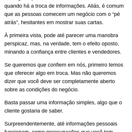
quando há a troca de informações. Aliás, é comum
que as pessoas comecem um negócio com o “pé
atrás”, hesitantes em mostrar suas cartas.
À primeira vista, pode até parecer uma manobra
perspicaz, mas, na verdade, tem o efeito oposto,
minando a confiança entre clientes e vendedores.
Se queremos que confiem em nós, primeiro temos
que oferecer algo em troca. Mas não queremos
dizer que você deve ser completamente aberto
sobre as condições do negócio.
Basta passar uma informação simples, algo que o
cliente gostaria de saber.
Surpreendentemente, até informações pessoais
funcionam, como preocupações que você tem,