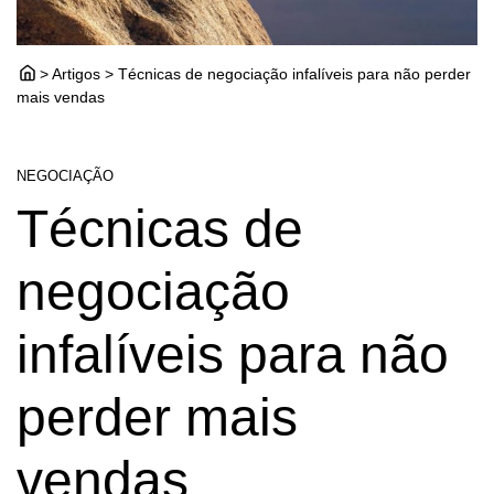
> Artigos > Técnicas de negociação infalíveis para não perder
mais vendas
NEGOCIAÇÃO
Técnicas de
negociação
infalíveis para não
perder mais
vendas