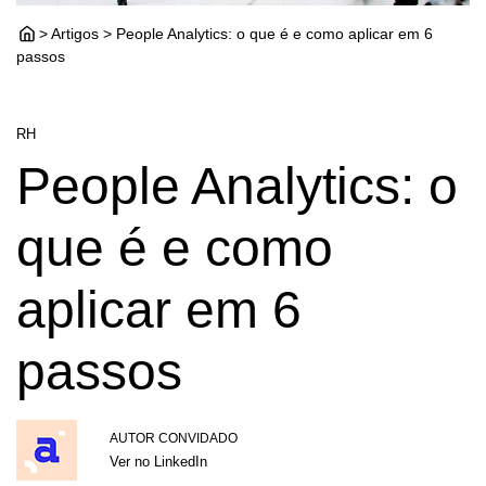
> Artigos > People Analytics: o que é e como aplicar em 6
passos
RH
People Analytics: o
que é e como
aplicar em 6
passos
AUTOR CONVIDADO
Ver no LinkedIn