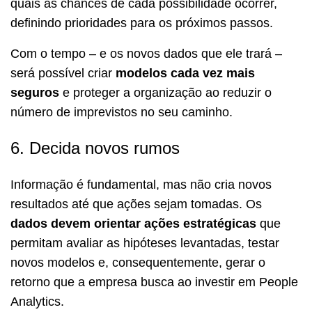
quais as chances de cada possibilidade ocorrer,
definindo prioridades para os próximos passos.
Com o tempo – e os novos dados que ele trará –
será possível criar
modelos cada vez mais
seguros
e proteger a organização ao reduzir o
número de imprevistos no seu caminho.
6. Decida novos rumos
Informação é fundamental, mas não cria novos
resultados até que ações sejam tomadas. Os
dados devem orientar ações estratégicas
que
permitam avaliar as hipóteses levantadas, testar
novos modelos e, consequentemente, gerar o
retorno que a empresa busca ao investir em People
Analytics.