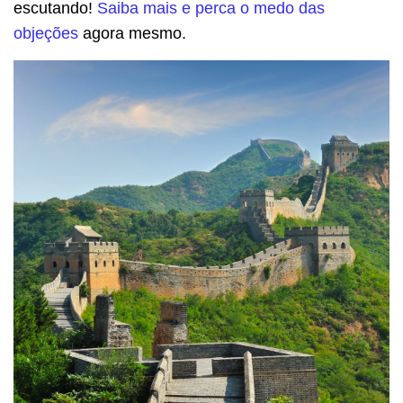
escutando!
Saiba mais e perca o medo das
objeções
agora mesmo.