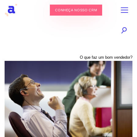
CONHEÇA NOSSO CRM
O que faz um bom vendedor?