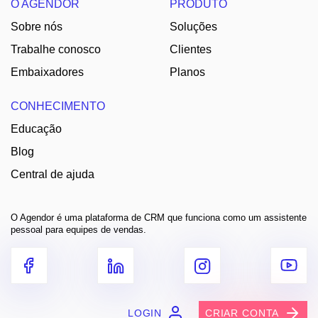
O AGENDOR
PRODUTO
Sobre nós
Soluções
Trabalhe conosco
Clientes
Embaixadores
Planos
CONHECIMENTO
Educação
Blog
Central de ajuda
O Agendor é uma plataforma de CRM que funciona como um assistente
pessoal para equipes de vendas.
LOGIN
CRIAR CONTA