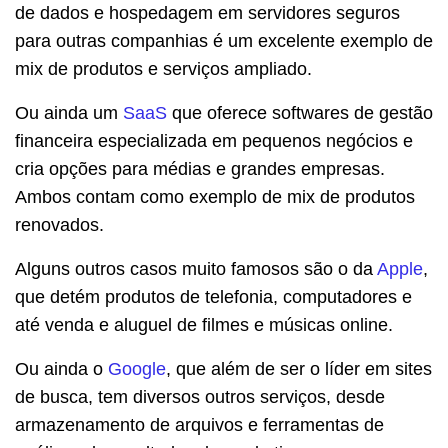
de dados e hospedagem em servidores seguros
para outras companhias é um excelente exemplo de
mix de produtos e serviços ampliado.
Ou ainda um
SaaS
que oferece softwares de gestão
financeira especializada em pequenos negócios e
cria opções para médias e grandes empresas.
Ambos contam como exemplo de mix de produtos
renovados.
Alguns outros casos muito famosos são o da
Apple
,
que detém produtos de telefonia, computadores e
até venda e aluguel de filmes e músicas online.
Ou ainda o
Google
, que além de ser o líder em sites
de busca, tem diversos outros serviços, desde
armazenamento de arquivos e ferramentas de