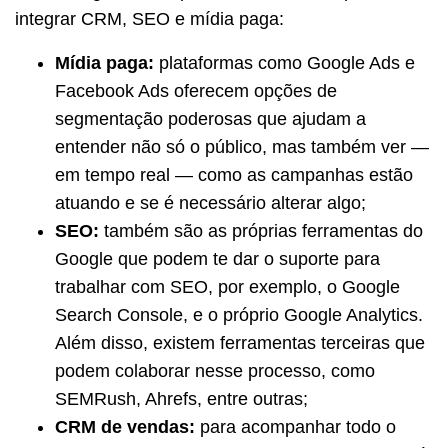
integrar CRM, SEO e mídia paga:
Mídia paga:
plataformas como Google Ads e
Facebook Ads oferecem opções de
segmentação poderosas que ajudam a
entender não só o público, mas também ver —
em tempo real — como as campanhas estão
atuando e se é necessário alterar algo;
SEO:
também são as próprias ferramentas do
Google que podem te dar o suporte para
trabalhar com SEO, por exemplo, o Google
Search Console, e o próprio Google Analytics.
Além disso, existem ferramentas terceiras que
podem colaborar nesse processo, como
SEMRush, Ahrefs, entre outras;
CRM de vendas:
para acompanhar todo o