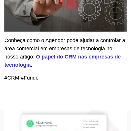
Conheça como o Agendor pode ajudar a controlar a
área comercial em empresas de tecnologia no
nosso artigo:
O papel do CRM nas empresas de
tecnologia
.
#CRM #Fundo