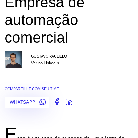
Empresa de
automação
comercial
GUSTAVO PAULILLO
Ver no LinkedIn
COMPARTILHE COM SEU TIME
WHATSAPP
E