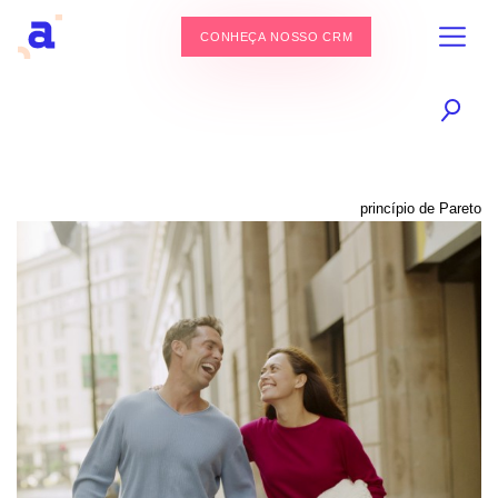
CONHEÇA NOSSO CRM
princípio de Pareto