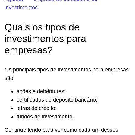
investimentos
Quais os tipos de
investimentos para
empresas?
Os principais tipos de investimentos para empresas
são:
ações e debêntures;
certificados de depósito bancário;
letras de crédito;
fundos de investimento.
Continue lendo para ver como cada um desses