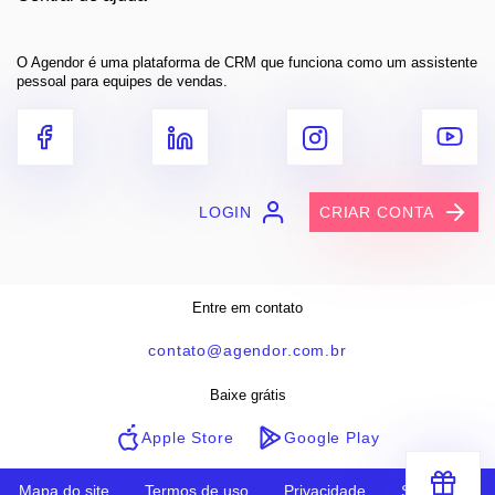
O Agendor é uma plataforma de CRM que funciona como um assistente
pessoal para equipes de vendas.
LOGIN
CRIAR CONTA
Entre em contato
contato@agendor.com.br
Baixe grátis
Apple Store
Google Play
Mapa do site
Termos de uso
Privacidade
Segurança