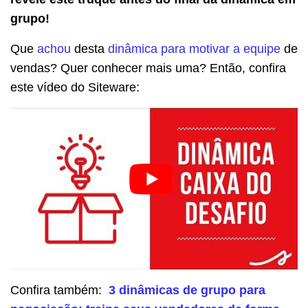
grupo!
Que
achou
desta
dinâmica para motivar a equipe
de
vendas?
Quer conhecer mais uma?
Então, confira
este vídeo do Siteware:
Confira também:
3 dinâmicas de grupo para