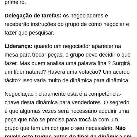
primeiro.
Delegação de tarefas:
os negociadores e
receberão instruções do grupo de como negociar e
fazer que pesquisar.
Liderança:
quando um negociador aparecer na
mesa para trocar peças, o grupo deve decidir o que
fazer.
Mas quem analisa uma palavra final?
Surgirá
um líder natural?
Haverá uma votação?
Um acordo
tácito?
Isso varia muito de dinâmica para dinâmica.
Negociação
:
claramente esta é a competência-
chave desta dinâmica para vendedores.
O segredo
é que algumas vezes será necessário adquirir uma
peça que não se precisa para trocá-la com um
grupo que tem um cor que o seu necessário.
Não
revele este truque antes do final da dinâmica em