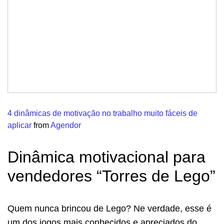
4 dinâmicas de motivação no trabalho muito fáceis de
aplicar
from
Agendor
Dinâmica motivacional para
vendedores “Torres de Lego”
Quem nunca brincou de Lego?
Ne verdade, esse é
um dos jogos mais conhecidos e apreciados do