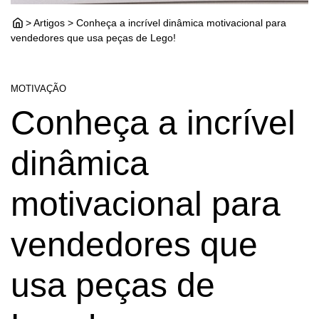
> Artigos > Conheça a incrível dinâmica motivacional para
vendedores que usa peças de Lego!
MOTIVAÇÃO
Conheça a incrível
dinâmica
motivacional para
vendedores que
usa peças de