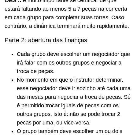
OBS .:
é muito importante se certificar de que
estará faltando ao menos 5 a 7 peças na cor certa
em cada grupo para completar suas torres.
Caso
contrário, a dinâmica terminará muito rapidamente.
Parte 2: abertura das finanças
Cada grupo deve escolher um negociador que
irá falar com os outros grupos e negociar a
troca de peças.
No momento em que o instrutor determinar,
esse negociador deve ir sozinho até cada uma
das mesas para negociar a troca de peças.
Só
é permitido trocar iguais de pecas com os
outros grupos, isto é: não se pode trocar 2
pecas por uma, ou vice-versa.
O grupo também deve escolher um ou dois