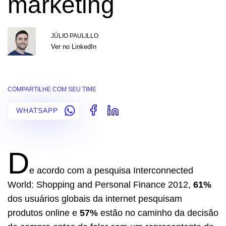
marketing
JÚLIO PAULILLO
Ver no LinkedIn
COMPARTILHE COM SEU TIME
WHATSAPP
D
e acordo com a pesquisa Interconnected
World: Shopping and Personal Finance 2012,
61%
dos usuários globais da internet pesquisam
produtos online e
57%
estão no caminho da decisão