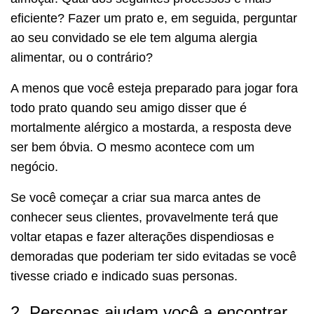
eficiente? Fazer um prato e, em seguida, perguntar
ao seu convidado se ele tem alguma alergia
alimentar, ou o contrário?
A menos que você esteja preparado para jogar fora
todo prato quando seu amigo disser que é
mortalmente alérgico a mostarda, a resposta deve
ser bem óbvia. O mesmo acontece com um
negócio.
Se você começar a criar sua marca antes de
conhecer seus clientes, provavelmente terá que
voltar etapas e fazer alterações dispendiosas e
demoradas que poderiam ter sido evitadas se você
tivesse criado e indicado suas personas.
2. Personas ajudam você a encontrar