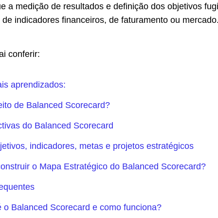
e a medição de resultados e definição dos objetivos fug
o de indicadores financeiros, de faturamento ou mercado
i conferir:
ais aprendizados:
eito de Balanced Scorecard?
ctivas do Balanced Scorecard
jetivos, indicadores, metas e projetos estratégicos
nstruir o Mapa Estratégico do Balanced Scorecard?
requentes
é o Balanced Scorecard e como funciona?