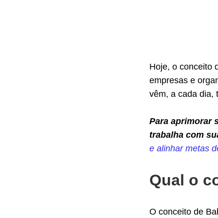
Hoje, o conceito
empresas e organ
vêm, a cada dia, 
Para aprimorar 
trabalha com su
e alinhar metas 
Qual o c
O conceito de Ba