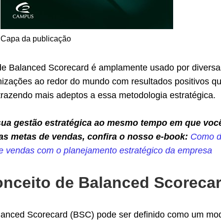
Capa da publicação
 de Balanced Scorecard é amplamente usado por diversa
izações ao redor do mundo com resultados positivos q
trazendo mais adeptos a essa metodologia estratégica.
sua gestão estratégica ao mesmo tempo em que voc
as metas de vendas, confira o nosso e-book:
Como de
de vendas com o planejamento estratégico da empresa
onceito de Balanced Scoreca
lanced Scorecard (BSC) pode ser definido como um mo