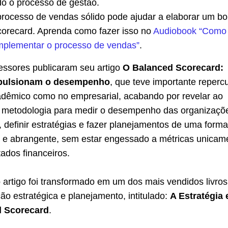
do o processo de gestão.
rocesso de vendas sólido pode ajudar a elaborar um b
orecard. Aprenda como fazer isso no
Audiobook “Como
implementar o processo de vendas”
.
essores publicaram seu artigo
O Balanced Scorecard:
pulsionam o desempenho
, que teve importante reperc
adêmico como no empresarial, acabando por revelar ao
metodologia para medir o desempenho das organizaçõe
definir estratégias e fazer planejamentos de uma forma
 e abrangente, sem estar engessado a métricas unicam
ados financeiros.
 artigo foi transformado em um dos mais vendidos livros
ão estratégica e planejamento, intitulado:
A Estratégia
d Scorecard
.