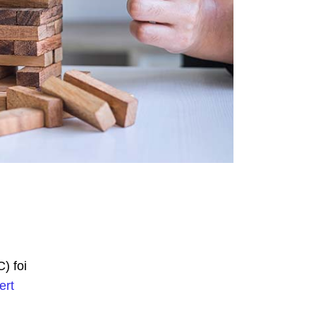
) foi
ert