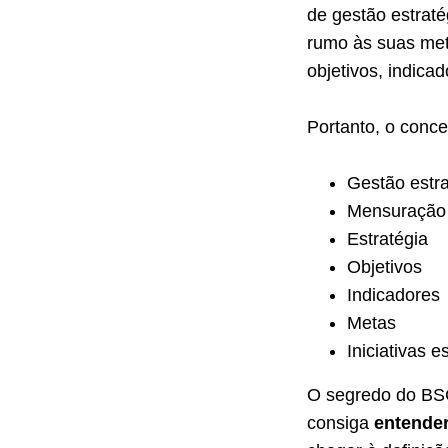
de gestão estrat
rumo às suas meta
objetivos, indicad
Portanto, o conc
Gestão estra
Mensuração 
Estratégia
Objetivos
Indicadores
Metas
Iniciativas e
O segredo do BSC
consiga
entender