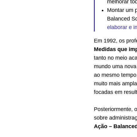
melhorar to
Montar um p
Balanced Sc
elaborar e 
Em 1992, os prof
Medidas que im
tanto no meio ac
mundo uma nova 
ao mesmo tempo, 
muito mais ampla
focadas em result
Posteriormente, o
sobre administraç
Ação – Balance