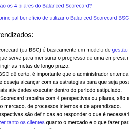
ão os 4 pilares do Balanced Scorecard?
principal benefício de utilizar o Balanced Scorecard BS
rendizados:
corecard (ou BSC) é basicamente um modelo de
gestão
ue serve para mensurar o progresso de uma empresa 
ingir as metas de longo prazo.
BSC dê certo, é importante que o administrador entenda
 deseja alcançar com as estratégias para que seja poss
ais atividades executar dentro do período estipulado.
Scorecard trabalha com 4 perspectivas ou pilares, são e
do mercado, de processos internos e de aprendizado.
rspectivas são definidas ao responder o que é necessár
zer tanto os clientes
quanto o mercado e o que fazer par