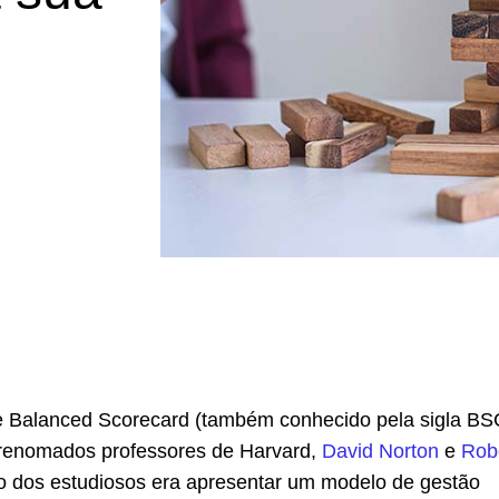
 Balanced Scorecard (também conhecido pela sigla BSC
 renomados professores de Harvard,
David Norton
e
Rob
vo dos estudiosos era apresentar um modelo de gestão