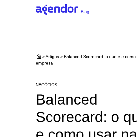
Blog
> Artigos > Balanced Scorecard: o que é e como
empresa
NEGÓCIOS
Balanced
Scorecard: o q
e como usar na