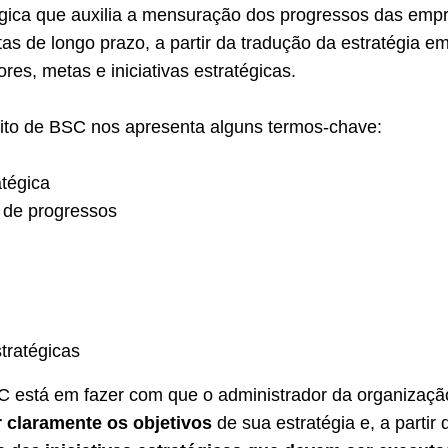
égica que auxilia a mensuração dos progressos das emp
s de longo prazo, a partir da tradução da estratégia e
ores, metas e iniciativas estratégicas.
eito de BSC nos apresenta alguns termos-chave:
tégica
de progressos
stratégicas
 está em fazer com que o administrador da organizaçã
 claramente os objetivos
de sua estratégia e, a partir 