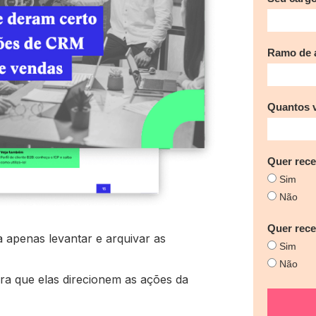
Ramo de a
Quantos 
Quer rece
Sim
Não
Quer rec
apenas levantar e arquivar as
Sim
Não
ara que elas direcionem as ações da