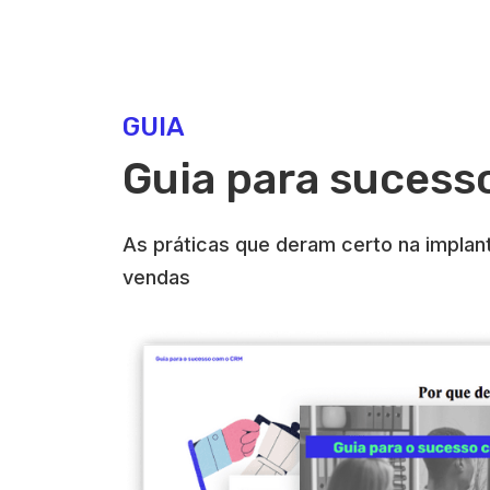
GUIA
Guia para suces
As práticas que deram certo na impla
vendas