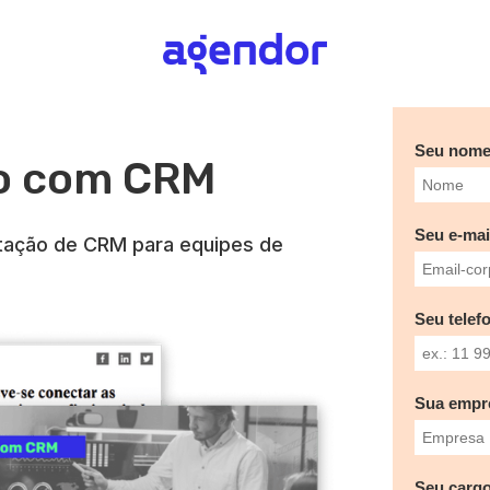
Seu nom
so com CRM
Seu e-mai
ntação de CRM para equipes de
Seu telef
Sua empr
Seu cargo