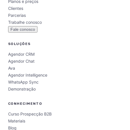
Planos e preços
Clientes
Parcerias
Trabalhe conosco
Fale conosco
SOLUÇÕES
Agendor CRM
Agendor Chat
Ava
Agendor Intelligence
WhatsApp Sync
Demonstração
CONHECIMENTO
Curso Prospecção B2B
Materiais
Blog