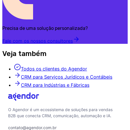
Precisa de uma solução personalizada?
Fale com os nossos consultores
Veja também
Todos os clientes do Agendor
CRM para Serviços Jurídicos e Contábeis
CRM para Indústrias e Fábricas
O Agendor é um ecossistema de soluções para vendas
B2B que conecta CRM, comunicação, automação e IA.
contato@agendor.com.br