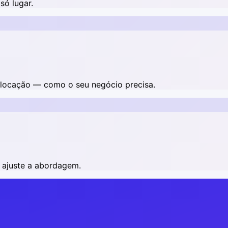
só lugar.
a locação — como o seu negócio precisa.
 ajuste a abordagem.