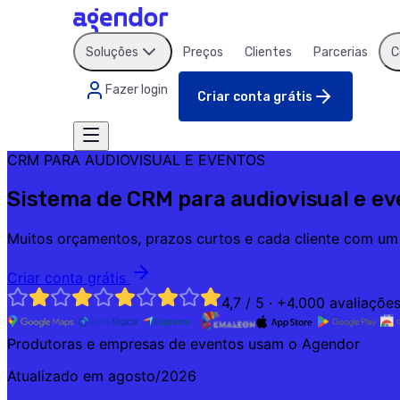
Soluções
Preços
Clientes
Parcerias
C
Fazer login
Criar conta grátis
CRM PARA AUDIOVISUAL E EVENTOS
Sistema de CRM para audiovisual e e
Muitos orçamentos, prazos curtos e cada cliente com um
Criar conta grátis
4,7 / 5 · +4.000 avaliaçõe
Produtoras e empresas de eventos usam o Agendor
Atualizado em
agosto/2026