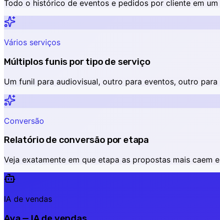
Todo o histórico de eventos e pedidos por cliente em um 
Vários serviços
Múltiplos funis por tipo de serviço
Um funil para audiovisual, outro para eventos, outro par
Conversão
Relatório de conversão por etapa
Veja exatamente em que etapa as propostas mais caem e
IA de vendas
Ava — IA de vendas