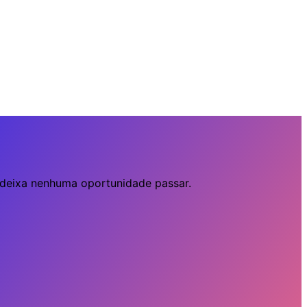
 deixa nenhuma oportunidade passar.