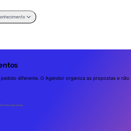
onhecimento
ventos
 pedido diferente. O Agendor organiza as propostas e não
s