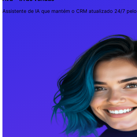
Assistente de IA que mantém o CRM atualizado 24/7 pelo