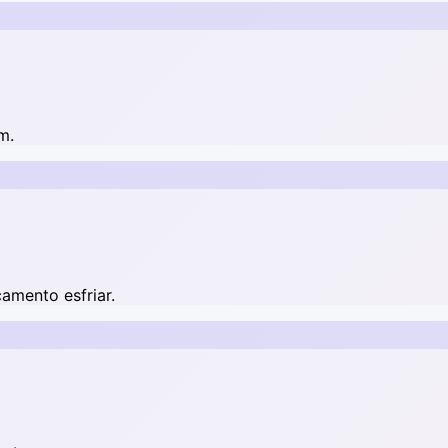
m.
amento esfriar.