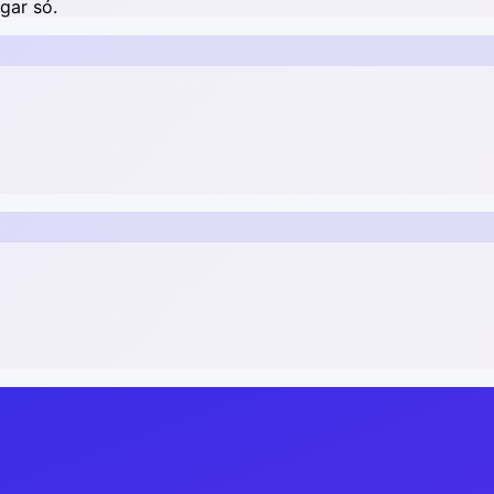
gar só.