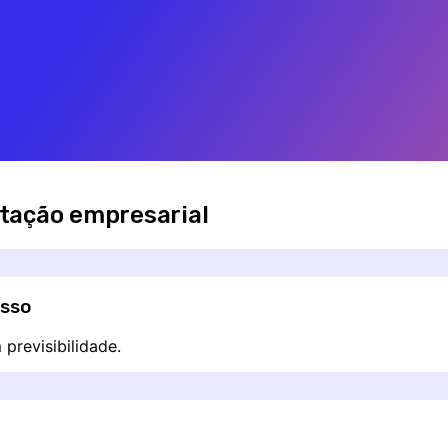
tação empresarial
esso
previsibilidade.