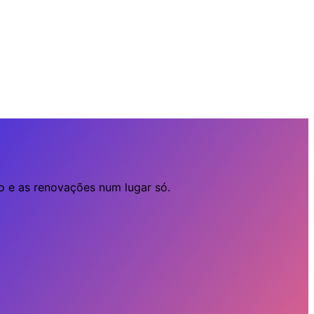
o e as renovações num lugar só.