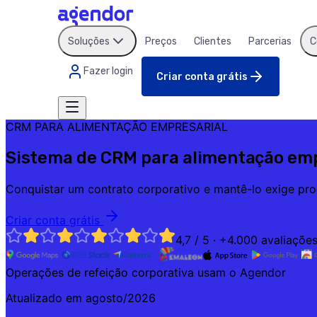
Soluções
Preços
Clientes
Parcerias
C
Fazer login
Criar conta grátis
CRM PARA ALIMENTAÇÃO EMPRESARIAL
Sistema de CRM para alimentação emp
Conquistar um contrato corporativo e mantê-lo exige pr
Criar conta grátis
4,7 / 5 · +4.000 avaliaçõe
Operações de refeição corporativa usam o Agendor
Atualizado em
agosto/2026