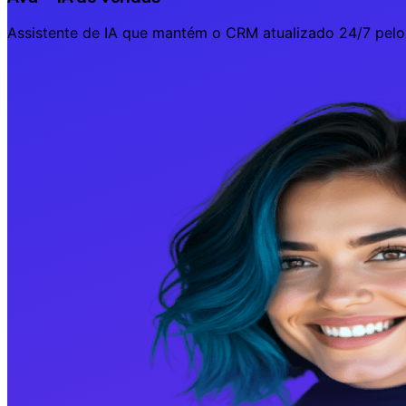
Assistente de IA que mantém o CRM atualizado 24/7 pelo