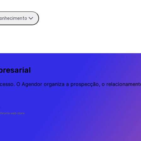
onhecimento
resarial
ocesso. O Agendor organiza a prospecção, o relacionament
s