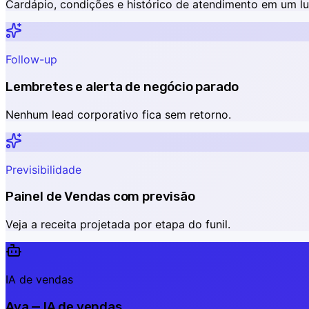
Cardápio, condições e histórico de atendimento em um lu
Follow-up
Lembretes e alerta de negócio parado
Nenhum lead corporativo fica sem retorno.
Previsibilidade
Painel de Vendas com previsão
Veja a receita projetada por etapa do funil.
IA de vendas
Ava — IA de vendas