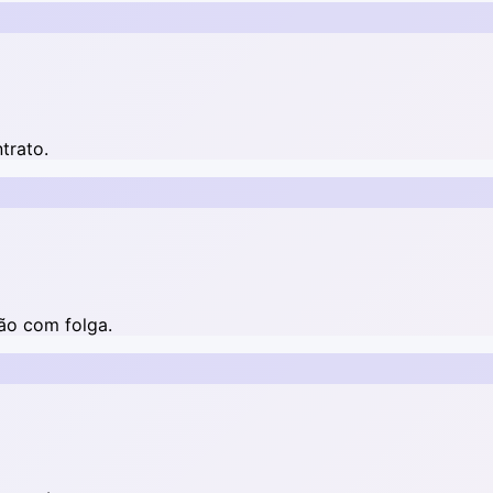
trato.
ão com folga.