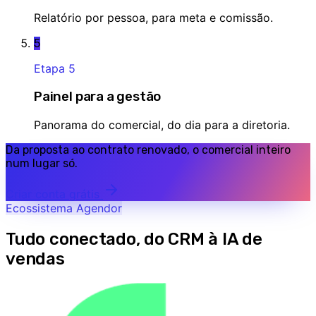
Relatório por pessoa, para meta e comissão.
5
Etapa
5
Painel para a gestão
Panorama do comercial, do dia para a diretoria.
Da proposta ao contrato renovado, o comercial inteiro
num lugar só.
Criar conta grátis
Ecossistema Agendor
Tudo conectado, do CRM à IA de
vendas