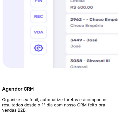
Agendor CRM
Organize seu funil, automatize tarefas e acompanhe
resultados desde o 1º dia com nosso CRM feito pra
vendas B2B.