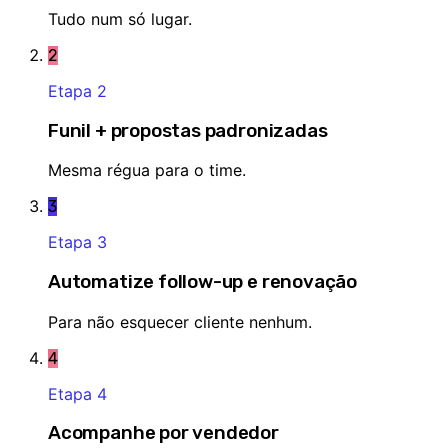
Tudo num só lugar.
2
Etapa
2
Funil + propostas padronizadas
Mesma régua para o time.
3
Etapa
3
Automatize follow-up e renovação
Para não esquecer cliente nenhum.
4
Etapa
4
Acompanhe por vendedor