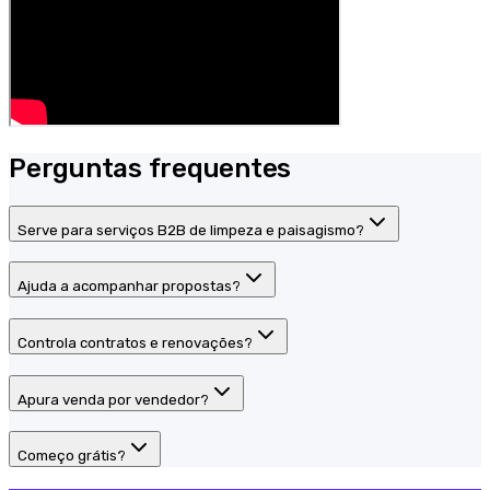
Perguntas frequentes
Serve para serviços B2B de limpeza e paisagismo?
Ajuda a acompanhar propostas?
Controla contratos e renovações?
Apura venda por vendedor?
Começo grátis?