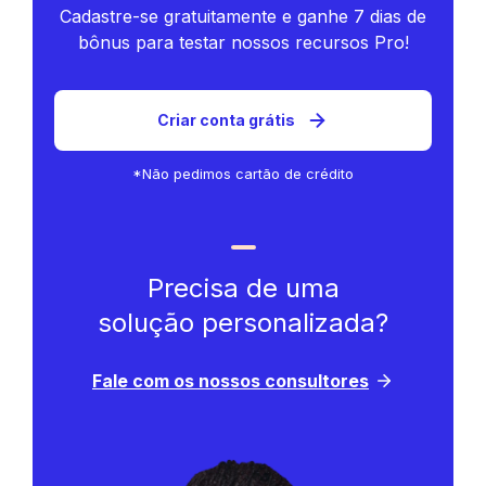
Cadastre-se gratuitamente e ganhe 7 dias de
bônus para testar nossos recursos Pro!
Criar conta grátis
*Não pedimos cartão de crédito
Precisa de uma
solução personalizada?
Fale com os nossos consultores