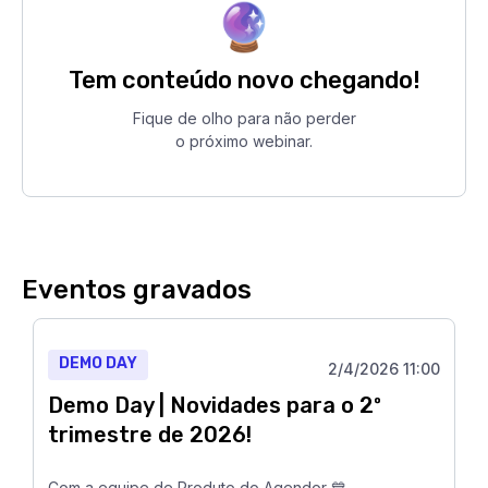
Tem conteúdo novo chegando!
Fique de olho para não perder
o próximo webinar.
Eventos gravados
DEMO DAY
2/4/2026 11:00
Demo Day | Novidades para o 2º
trimestre de 2026!
Com a equipe de Produto do Agendor 💙