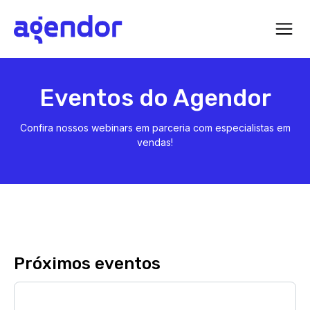
Eventos do Agendor
Confira nossos webinars em parceria com especialistas em
vendas!
Próximos eventos