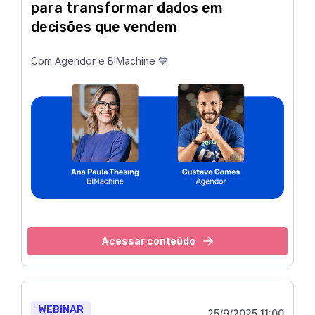
para transformar dados em
decisões que vendem
Com Agendor e BIMachine 💙
Acessar conteúdo
WEBINAR
25/9/2025 11:00