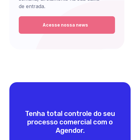
de entrada.
Acesse nossa news
Tenha total controle do seu
processo comercial com o
Agendor.