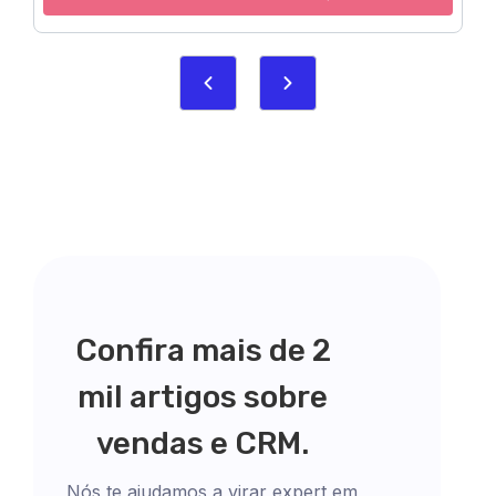
Confira mais de 2
mil artigos sobre
vendas e CRM.
Nós te ajudamos a virar expert em