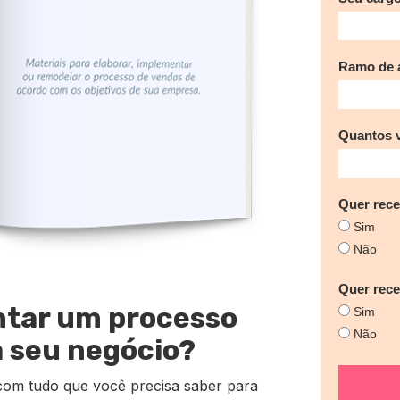
Ramo de a
Quantos 
Quer rece
Sim
Não
Quer rec
ntar um processo
Sim
Não
a seu negócio?
com tudo que você precisa saber para