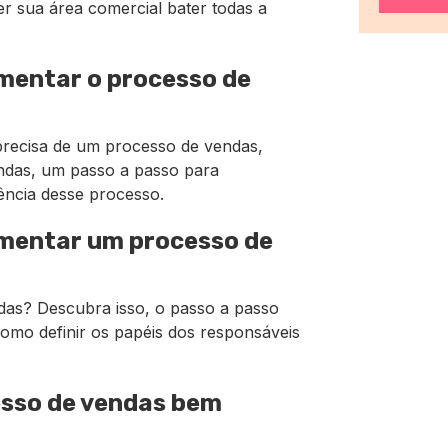
r sua área comercial bater todas a
ementar o processo de
recisa de um processo de vendas,
endas, um passo a passo para
ência desse processo.
ementar um processo de
das? Descubra isso, o passo a passo
omo definir os papéis dos responsáveis
esso de vendas bem