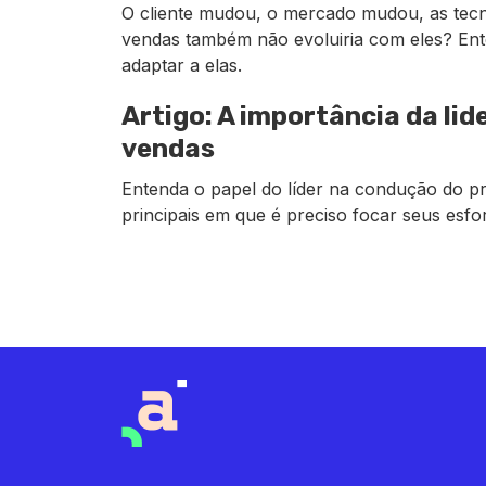
O cliente mudou, o mercado mudou, as tec
vendas também não evoluiria com eles? En
adaptar a elas.
Artigo: A importância da li
vendas
Entenda o papel do líder na condução do p
principais em que é preciso focar seus esfo