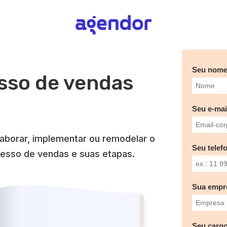
Seu nom
sso de vendas
Seu e-mai
laborar, implementar ou remodelar o
Seu telef
cesso de vendas e suas etapas.
Sua empr
Seu cargo