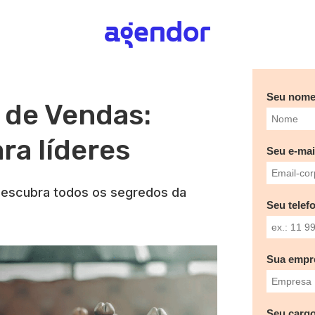
Seu nom
 de Vendas:
ra líderes
Seu e-mai
escubra todos os segredos da
Seu telef
Sua empr
Seu cargo