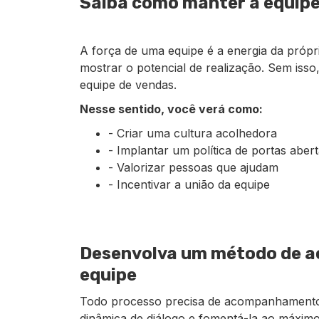
Saiba como manter a equipe
A força de uma equipe é a energia da própri
mostrar o potencial de realização. Sem isso,
equipe de vendas.
Nesse sentido, você verá como:
- Criar uma cultura acolhedora
- Implantar um política de portas aber
- Valorizar pessoas que ajudam
- Incentivar a união da equipe
Desenvolva um método de 
equipe
Todo processo precisa de acompanhamento 
dinâmica de diálogo e fomentá-la ao máxim