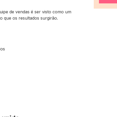
quipe de vendas é ser visto como um
to que os resultados surgirão.
dos