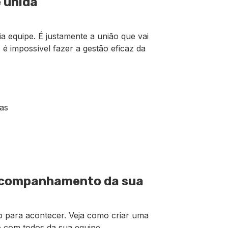
 unida
a equipe. É justamente a união que vai
 é impossível fazer a gestão eficaz da
tas
acompanhamento da sua
para acontecer. Veja como criar uma
o com todos da sua equipe.