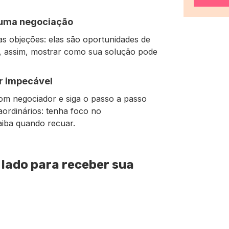
 uma negociação
s objeções: elas são oportunidades de
 e, assim, mostrar como sua solução pode
r impecável
om negociador e siga o passo a passo
aordinários: tenha foco no
aiba quando recuar.
 lado para receber sua