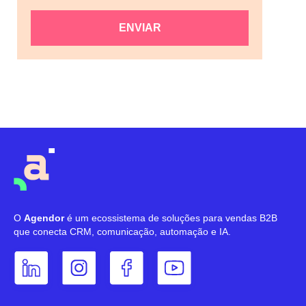
ENVIAR
O
Agendor
é um ecossistema de soluções para vendas B2B
que conecta CRM, comunicação, automação e IA.