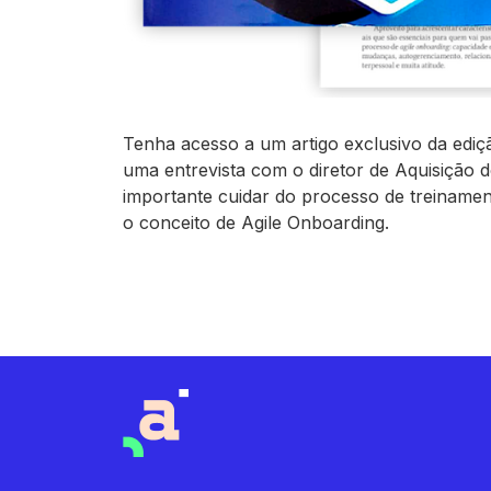
Tenha acesso a um artigo exclusivo da edi
uma entrevista com o diretor de Aquisição 
importante cuidar do processo de treinamen
o conceito de Agile Onboarding.