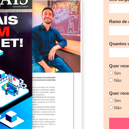
Ramo de a
Quantos 
Quer rece
Sim
Não
Quer rec
Sim
Não