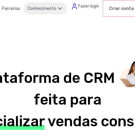
Fazer login
Parcerias
Conhecimento
Criar conta
ataforma de CRM
feita para
ializar
vendas cons