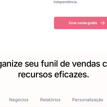
independência.
Criar conta grátis
anize seu funil de vendas
recursos eficazes.
Negócios
Relatórios
Personalização