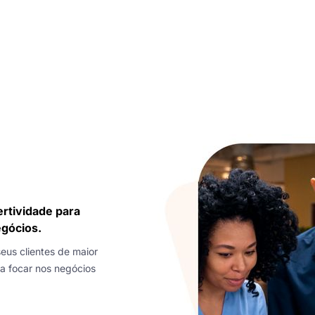
ertividade para
egócios.
eus clientes de maior
ra focar nos negócios