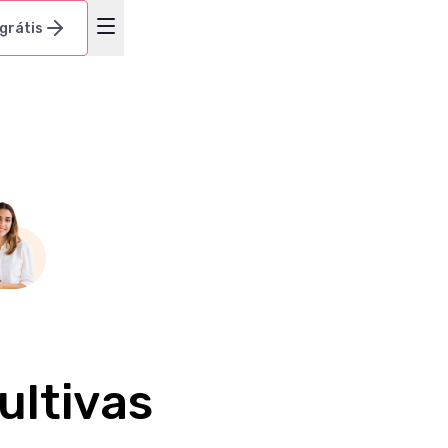
 grátis
ultivas