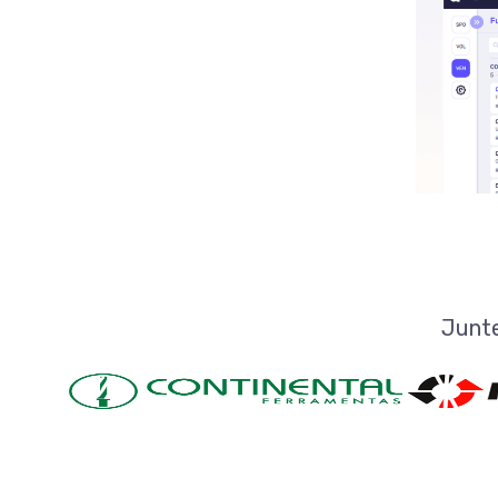
Junte