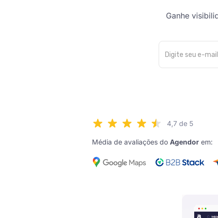
Ganhe visibil
4,7 de 5
Média de avaliações do
Agendor
em: