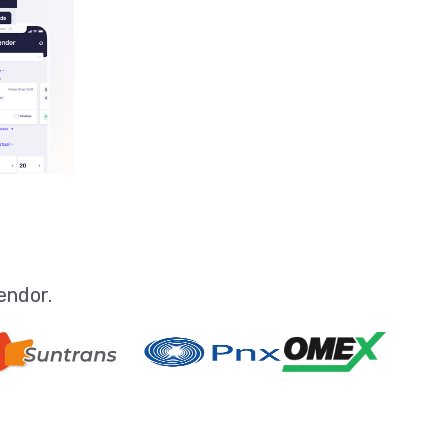
endor.