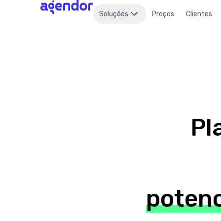
Soluções
Preços
Clientes
Pl
potenc