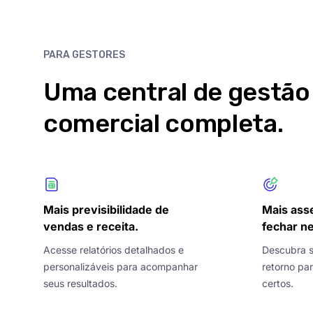
PARA GESTORES
Uma central de gestão
comercial completa.
Mais previsibilidade de
Mais ass
vendas e receita.
fechar n
Acesse relatórios detalhados e
Descubra s
personalizáveis para acompanhar
retorno pa
seus resultados.
certos.