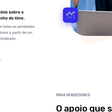
ínio sobre o
ho do time.
todas as atividades
ores a partir de um
tralizado.
!
PARA VENDEDORES
O apoio que 