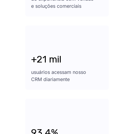
e soluções comerciais
+21 mil
usuários acessam nosso
CRM diariamente
93,4%