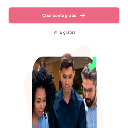
Criar conta grátis
🎉 É grátis!