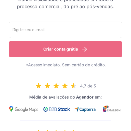
processo comercial, do pré ao pós-vendas.
Criar conta grátis
*Acesso imediato. Sem cartão de crédito.
4,7 de 5
Média de avaliações do
Agendor
em: