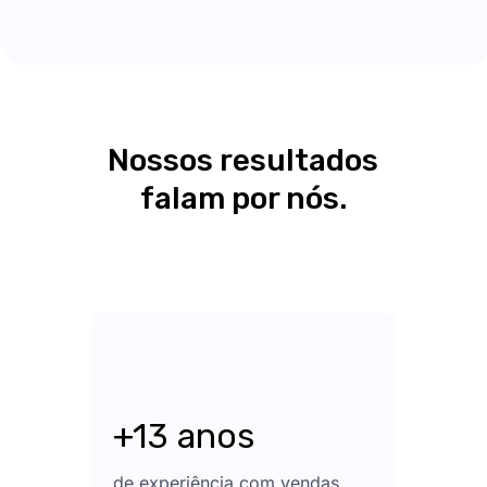
Nossos resultados
falam por nós.
+13 anos
de experiência com vendas