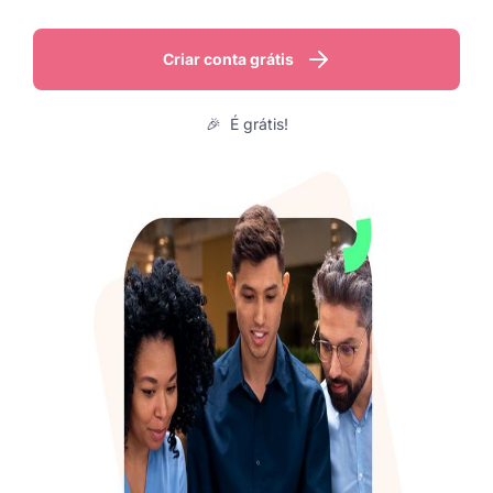
Criar conta grátis
🎉 É grátis!