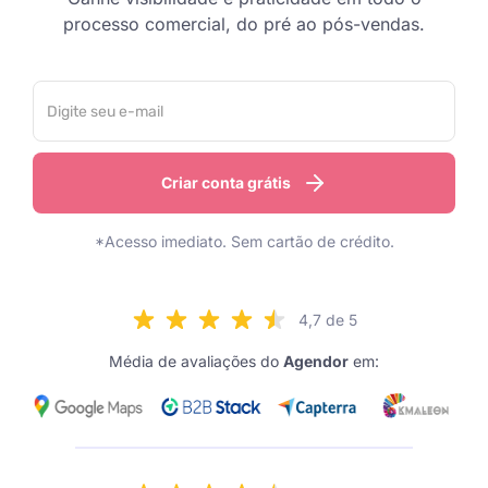
processo comercial, do pré ao pós-vendas.
Criar conta grátis
*Acesso imediato. Sem cartão de crédito.
4,7 de 5
Média de avaliações do
Agendor
em: