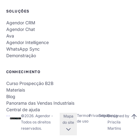
SOLUÇÕES
Agendor CRM
Agendor Chat
Ava
Agendor Intelligence
WhatsApp Sync
Demonstração
CONHECIMENTO
Curso Prospecção B2B
Materiais
Blog
Panorama das Vendas Industriais
Central de ajuda
Termos
Privacidade
Segurança
©
2026
. Agendor -
Designed by
Mapa
de uso
Todos os direitos
Priscila
do site
reservados.
Martins